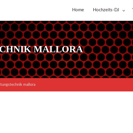
Home
Hochzeits-DJ
CHNIK MALLORA
ltungstechnik mallora