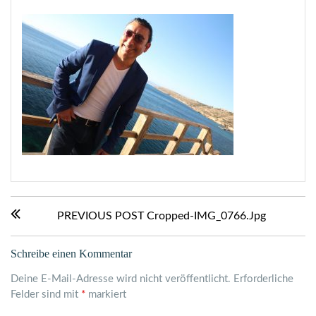
Beitragsnavigation
Previous
PREVIOUS POST
Cropped-IMG_0766.jpg
Post:
Schreibe einen Kommentar
Deine E-Mail-Adresse wird nicht veröffentlicht.
Erforderliche
Felder sind mit
*
markiert